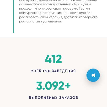
соответствуют государственным образцам и
проходят многоуровневые проверки. Тысячи
абитуриентов, посетивших наш сайт, смогли
реализовать свои желания, достигли картерного
роста и стали успешными.
412
УЧЕБНЫХ ЗАВЕДЕНИЯ
3.092
+
ВЫПОЛНЕНЫХ ЗАКАЗОВ