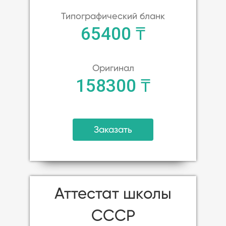
Типографический бланк
65400 ₸
Оригинал
158300 ₸
Заказать
Аттестат школы
CCСР