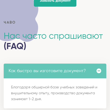
Заказать документ
ЧАВО
Нас часто спрашивают
(FAQ)
Как быстро вы изготовите документ?
Благодаря обширной базе учебных заведений и
внушительному опыту, производство документа
занимает 1-2 дня.