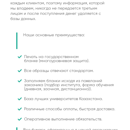
каждым клиентом, поэтому информация, которой
мы владеем, никогда не передается третьим
лицам и после поступления денег удаляется с
базы данных.
Наши основные преимущества:
Печать на государственном
бланке (многоуровневая защита).
Все образцы отвечают стандартам.
Заполняем бланки исходя из пожеланий
заказчика (подбор института, форма обучения
(дневная, заочная, дистанционно)).
База лучших университетов Казахстана.
Различные способы оплаты, быстрая доставка.
Оперативное выполнение обязательств.
Все бумаги, оформленные в нашей организации,